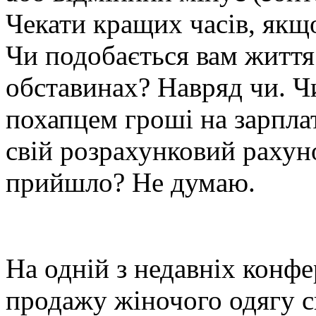
Чекати кращих часів, якщо
Чи подобається вам життя 
обставинах? Навряд чи. Ч
похапцем гроші на зарплат
свій розрахунковий рахун
прийшло? Не думаю.
На одній з недавніх конфе
продажу жіночого одягу с