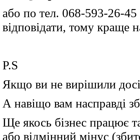
або по тел. 068-593-26-45
відповідати, тому краще 
P.S
Якщо ви не вирішили дос
А навіщо вам насправді з
Ще якось бізнес працює т
або відмінний мінус (збит