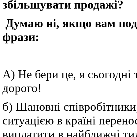
збільшувати продажі?
Думаю ні, якщо вам подо
фрази:
А) Не бери це, я сьогодні 
дорого!
б) Шановні співробітники,
ситуацією в країні перено
виплатити в найближчі ти