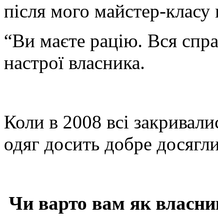
після мого майстер-класу 
“Ви маєте рацію. Вся спра
настрої власника.
Коли в 2008 всі закривали
одяг досить добре досягли
Чи варто вам як власник