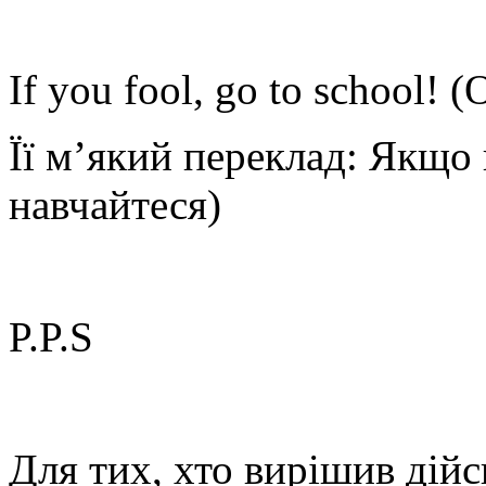
If you fool, go to school! 
Її м’який переклад: Якщо 
навчайтеся)
P.P.S
Для тих, хто вирішив дійс