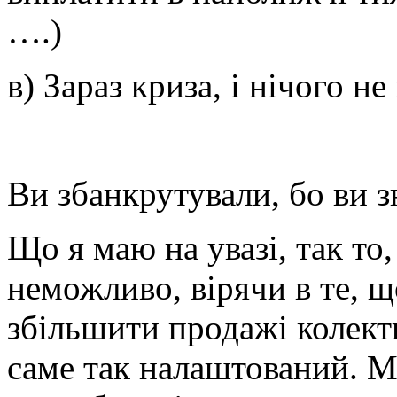
….)
в) Зараз криза, і нічого н
Ви збанкрутували, бо ви з
Що я маю на увазі, так то
неможливо, вірячи в те, 
збільшити продажі колект
саме так налаштований. М