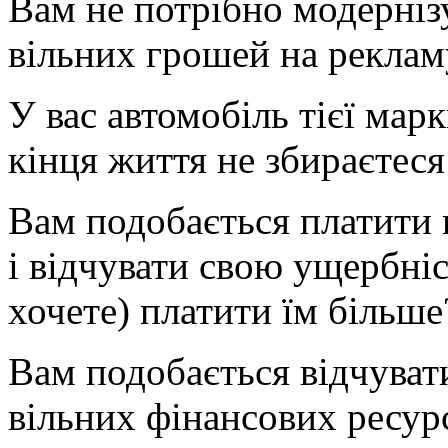
Вам не потрібно модернізу
вільних грошей на реклам
У вас автомобіль тієї марк
кінця життя не збираєтеся
Вам подобається платити 
і відчувати свою ущербніс
хочете) платити їм більше
Вам подобається відчуват
вільних фінансових ресур