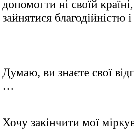
допомогти ні своїй країні
зайнятися благодійністю 
Думаю, ви знаєте свої відп
…
Хочу закінчити мої мірку