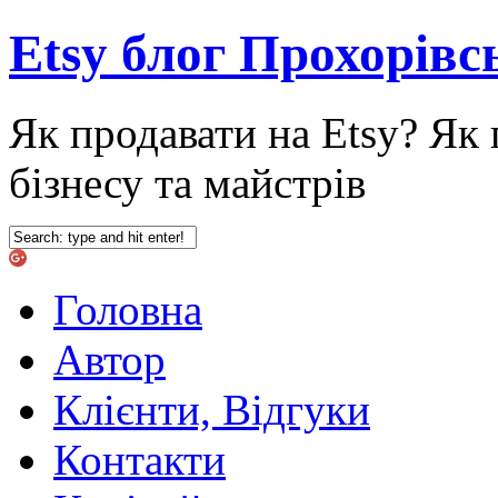
Etsy блог Прохорівс
Як продавати на Etsy? Як 
бізнесу та майстрів
Головна
Автор
Клієнти, Відгуки
Контакти