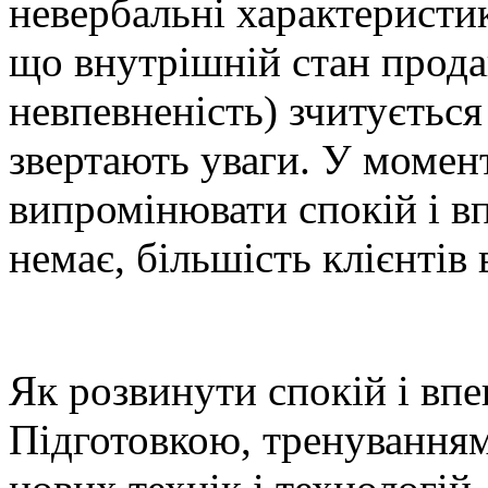
невербальні характеристи
що внутрішній стан прода
невпевненість) зчитується
звертають уваги. У моме
випромінювати спокій і вп
немає, більшість клієнтів 
Як розвинути спокій і впе
Підготовкою, тренуванням