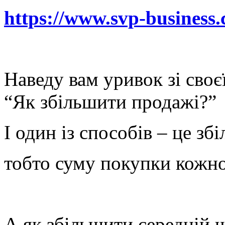
https://www.svp-business.
Наведу вам уривок зі своє
“Як збільшити продажі?”
І один із способів – це зб
тобто суму покупки кожно
А як збільшити середній ч