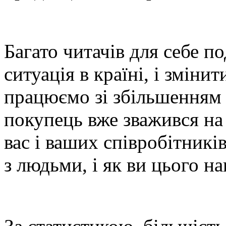
Багато читачів для себе п
ситуація в країні, і зміни
працюємо зі збільшенням 
покупець вже зважився на 
вас і ваших співробітникі
з людьми, і як ви цього н