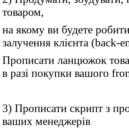
товаром,
на якому ви будете робити
залучення клієнта (back-en
Прописати ланцюжок товар
в разі покупки вашого fron
3) Прописати скрипт з пр
ваших менеджерів