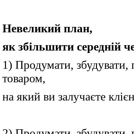
Невеликий план,
як збільшити середній ч
1) Продумати, збудувати, 
товаром,
на який ви залучаєте клієн
2) Продумати, збудувати, 