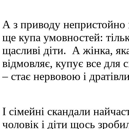
А з приводу непристойно в
ще купа умовностей: тільк
щасливі діти. А жінка, як
відмовляє, купує все для с
– стає нервовою і дратівл
І сімейні скандали найчас
чоловік і діти щось зробил