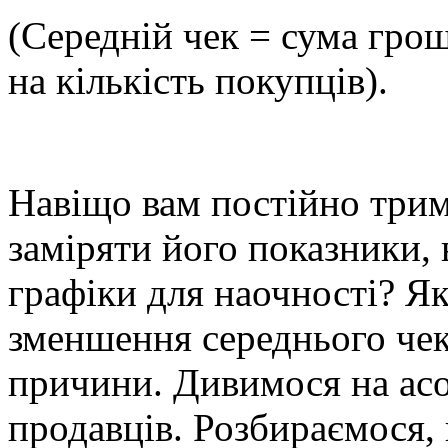
(Середній чек = сума грош
на кількість покупців).
Навіщо вам постійно трима
заміряти його показники, 
графіки для наочності? Я
зменшення середнього чек
причини. Дивимося на асо
продавців. Розбираємося,