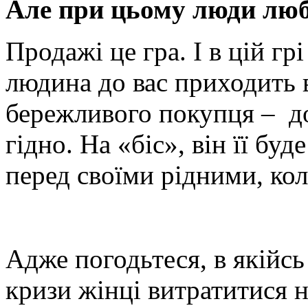
Але при цьому люди люб
Продажі це гра. І в цій г
людина до вас приходить в
бережливого покупця – до
гідно. На «біс», він її бу
перед своїми рідними, кол
Адже погодьтеся, в якійсь
кризи жінці витратитися н