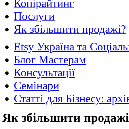
Копірайтинг
Послуги
Як збільшити продажі?
Etsy Укрaїна та Соціаль
Блог Мастерам
Консультації
Семінари
Статті для Бізнесу: архі
Як збільшити продажі