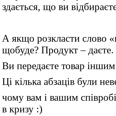
здається, що ви відбираєт
А якщо розкласти слово «
щобуде? Продукт – даєте.
Ви передаєте товар іншим
Ці кілька абзаців були не
чому вам і вашим співробі
в кризу :)