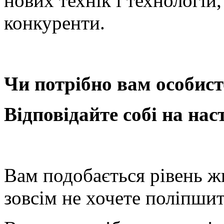
нових технік і технологій
конкуренти.
Чи потрібно вам особис
Відповідайте собі на нас
Вам подобається рівень жи
зовсім не хочете поліпши