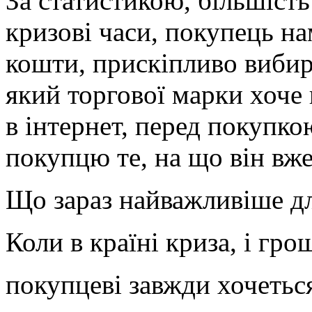
За статистикою, більшіст
кризові часи, покупець на
кошти, прискіпливо вибира
який торгової марки хоче
в інтернет, перед покупко
покупцю те, на що він вже
Що зараз найважливіше д
Коли в країні криза, і гр
покупцеві завжди хочетьс