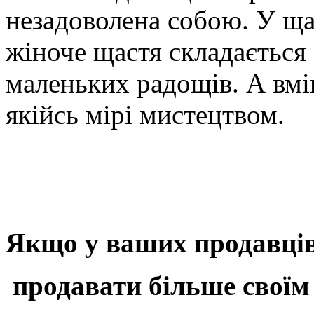
незадоволена собою. У щас
жіноче щастя складається 
маленьких радощів. А вмін
якійсь мірі мистецтвом.
Якщо у ваших продавців
продавати більше своїм